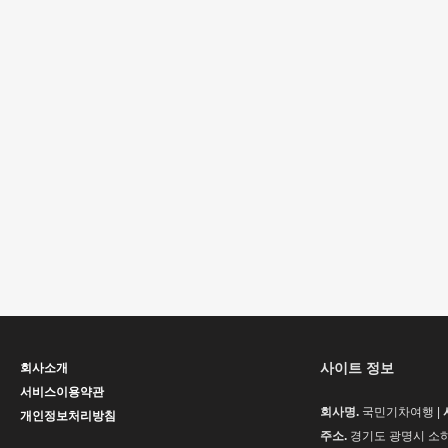
사이트 정보
회사소개
서비스이용약관
회사명.
국민기차여행 |
개인정보처리방침
주소.
경기도 광명시 소하동