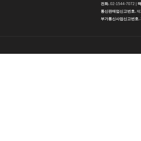
전화.
02-1544-7072 |
팩
통신판매업신고번호.
제
부가통신사업신고번호.