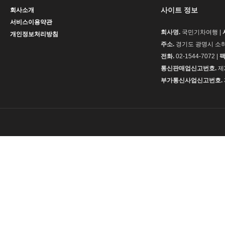
사이트 정보
회사소개
서비스이용약관
회사명.
국민기차여행 |
개인정보처리방침
주소.
경기도 광명시 소하동
전화.
02-1544-7072 |
팩
통신판매업신고번호.
제
부가통신사업신고번호.