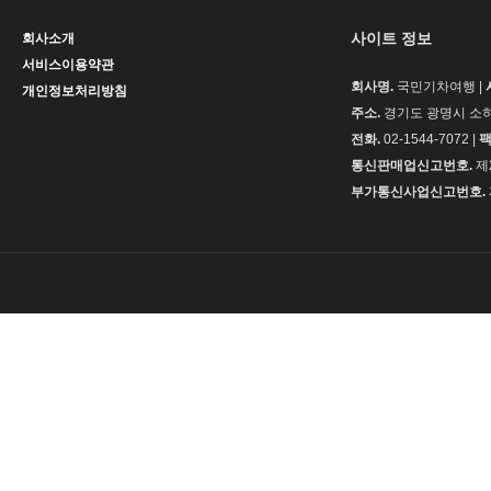
사이트 정보
회사소개
서비스이용약관
회사명.
국민기차여행 |
개인정보처리방침
주소.
경기도 광명시 소하동
전화.
02-1544-7072 |
팩
통신판매업신고번호.
제
부가통신사업신고번호.