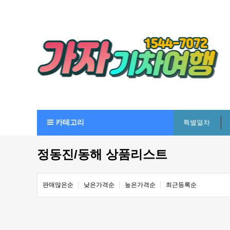
카테고리
특별열차
정동진/동해 상품리스트
판매많은순
낮은가격순
높은가격순
최근등록순