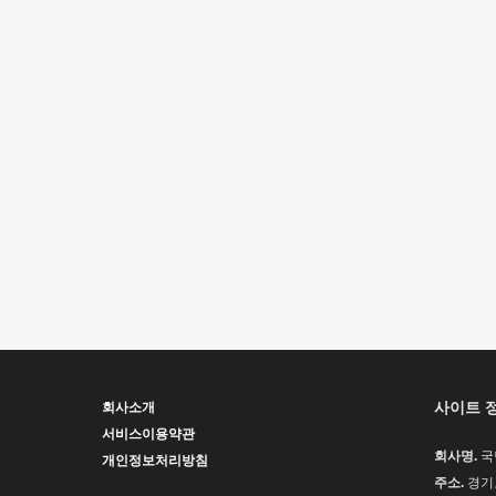
사이트 
회사소개
서비스이용약관
회사명.
국
개인정보처리방침
주소.
경기도