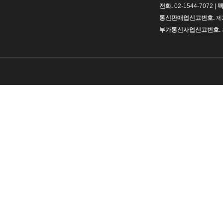
전화.
02-1544-7072 |
팩
통신판매업신고번호.
제
부가통신사업신고번호.