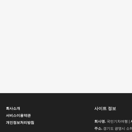
사이트 정보
회사소개
서비스이용약관
회사명.
국민기차여행 |
개인정보처리방침
주소.
경기도 광명시 소하동