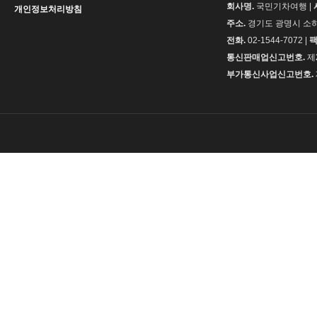
회사명.
국민기차여행 |
개인정보처리방침
주소.
경기도 광명시 소하동
전화.
02-1544-7072 |
팩
통신판매업신고번호.
제
부가통신사업신고번호.