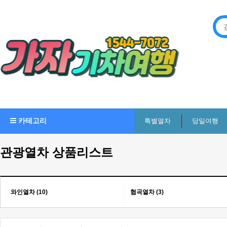
카테고리
특별열차
당일여행
관광열차 상품리스트
와인열차 (10)
협곡열차 (3)