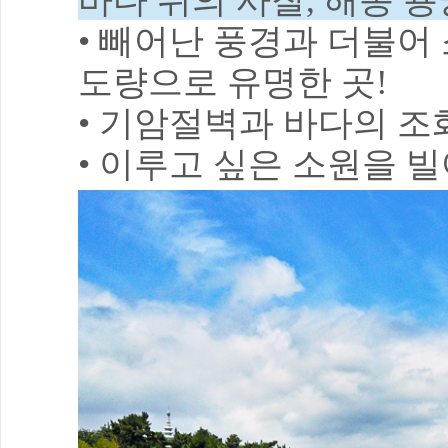
바다 위의 사찰, 해동 
• 빼어난 풍경과 더불어
도량으로 유명한 곳!
• 기암절벽과 바다의 조
• 이루고 싶은 소원을 