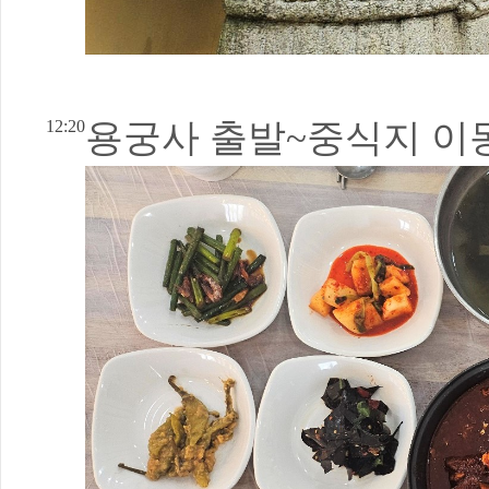
12:20
용궁사 출발~중식지 이