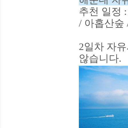
추천 일정 
/ 아홉산숲
2일차 자
않습니다.