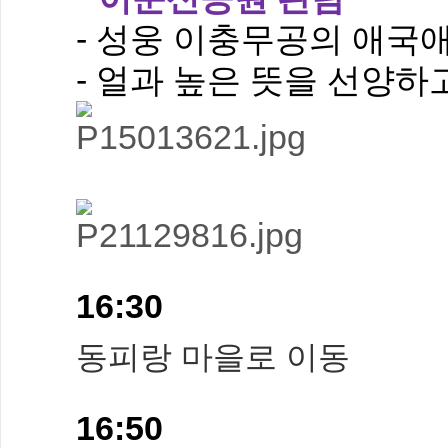
- 성웅 이충무공의 애국
- 얼과 높은 뜻을
선양하
16:30
동피랑 마을로 이동
16:50