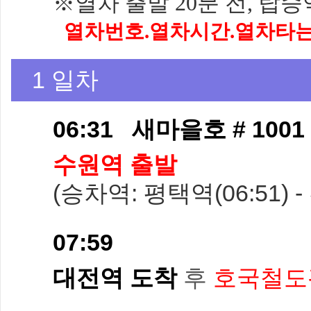
※
열차 출발 20분 전, 탑
열차번호.열차시간.열차타
1 일차
06:31 새마을호 # 1001
수원역 출발
(승차역: 평택역(06:51) -
07:59
대전역 도착
후
호국철도