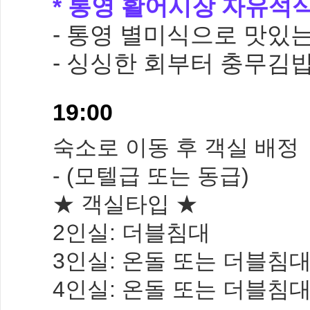
* 통영 활어시장 자유석
- 통영 별미식으로 맛있
- 싱싱한 회부터 충무김
19:00
숙소로 이동 후 객실 배정
- (모텔급 또는 동급)
★ 객실타입 ★
2인실: 더블침대
3인실: 온돌 또는 더블침
4인실: 온돌 또는 더블침