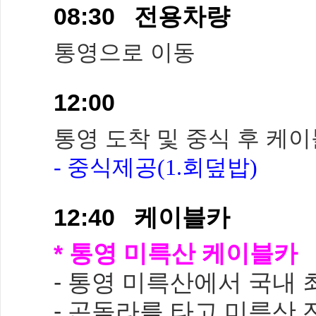
08:30 전용차량
통영으로 이동
12:00
통영 도착 및 중식 후 케
- 중식제공(1.회덮밥)
12:40 케이블카
* 통영 미륵산 케이블카
- 통영 미륵산에서 국내 
- 곤돌라를 타고 미륵산