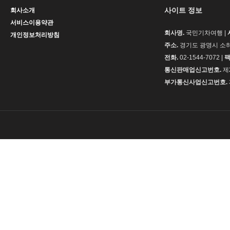
사이트 정보
회사소개
서비스이용약관
회사명.
국민기차여행 |
개인정보처리방침
주소.
경기도 광명시 소하동
전화.
02-1544-7072 |
팩
통신판매업신고번호.
제
부가통신사업신고번호.