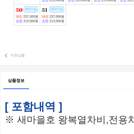
소인
213,000원
소인
213,000원
소인
213,000원
소인
213
30
31
예약가능
예약가능
대인
237,000원
대인
237,000원
소인
213,000원
소인
213,000원
이전상품
상품정보
[ 포함내역 ]
※ 새마을호 왕복열차비,전용차