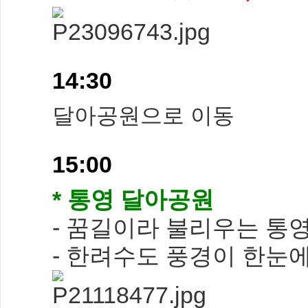
14:30
달아공원으로 이동
15:00
* 통영 달아공원
- 꿈길이라 불리우는 통
- 한려수도 풍경이 한눈