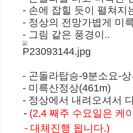
- 손에 잡힐 듯이 펼쳐
- 정상의 전망가볍게 미
- 그림 같은 풍경이..
- 곤돌라탑승-9분소요-
- 미륵산정상(461m)
- 정상에서 내려오셔서 
-
(2,4 째주 수요일은 
- 대체
진행 됩니다.)