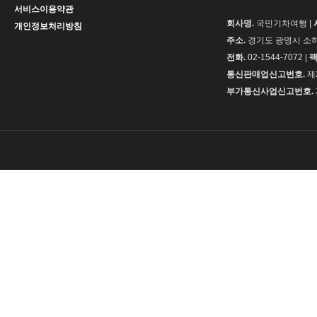
서비스이용약관
회사명.
국민기차여행 |
개인정보처리방침
주소.
경기도 광명시 소하동
전화.
02-1544-7072 |
팩
통신판매업신고번호.
제
부가통신사업신고번호.