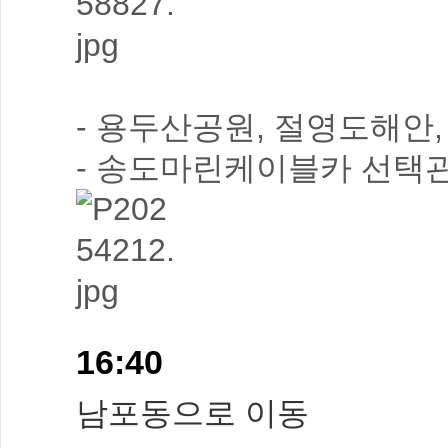
- 용두산공원, 절영도해안
- 송도마린케이블카 선택
16:40
남포동으로 이동