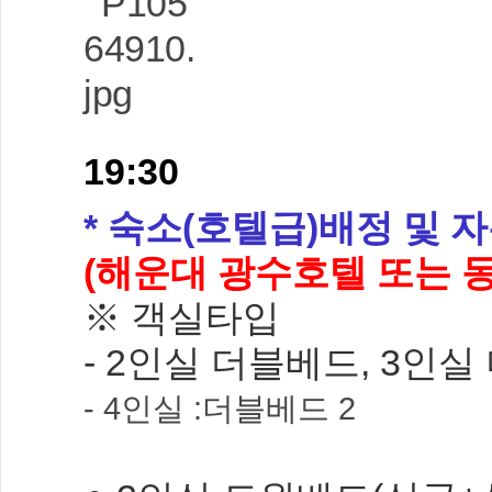
19:30
* 숙소(호텔급)배정 및 
(
해운대 광수호텔
또는 
※ 객실타입
- 2인실 더블베드, 3인
- 4인실 :더블베드 2