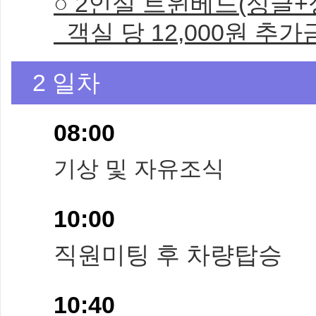
○ 2인실 트윈베드(싱글+
객실 당 12,000원 추
2 일차
08:00
기상 및 자유조식
10:00
직원미팅 후 차량탑승
10:40