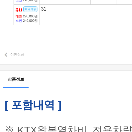
소인
249,000원
30
31
예약가능
대인
295,000원
소인
249,000원
이전상품
상품정보
[ 포함내역 ]
※ KTX왕복열차비, 전용차량