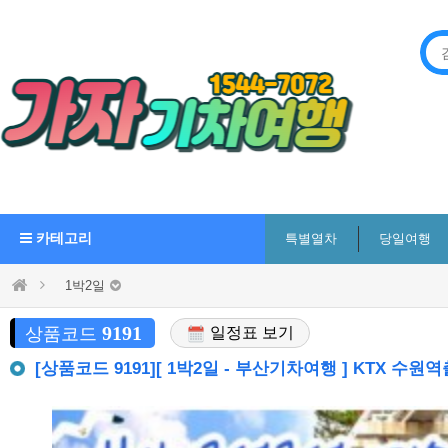
카테고리
특별열차
당일여행
1박2일
9191
상품코드
일정표 보기
[상품코드 9191][ 1박2일 - 부산기차여행 ] KTX 수