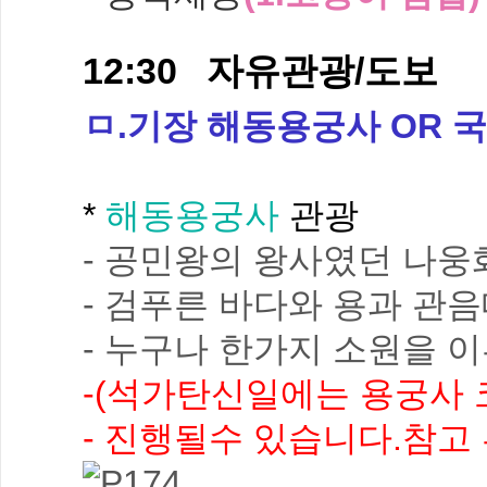
12:30 자유관광/도보
ㅁ.기장 해동용궁사 OR 
*
해동용궁사
관광
- 공민왕의 왕사였던 나웅
- 검푸른 바다와 용과 관
- 누구나
한가지 소원을
이
-(석가탄신일에는 용궁사
- 진행될수 있습니다.참고