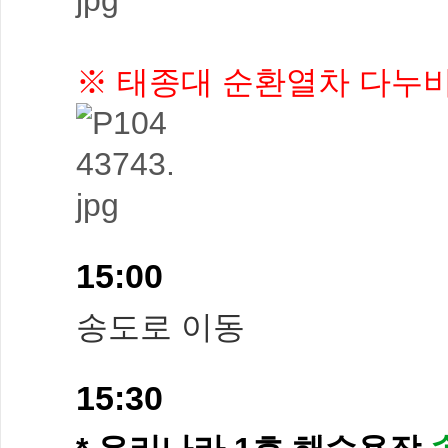
※ 태종대 순환열차 다누비
15:00
송도로 이동
15:30