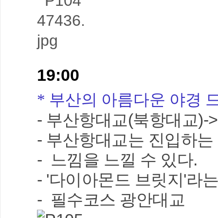
19:00
* 부산의 아름다운 야경 
- 부산항대교(북항대교)
- 부산항대교는 진입하는
- 느낌을 느낄 수 있다.
- '다이아몬드 브릿지'
- 필수코스 광안대교