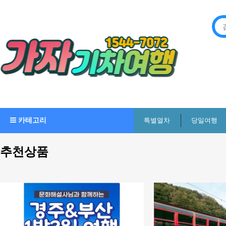
카테고리
특별열차
당일여행
추천상품